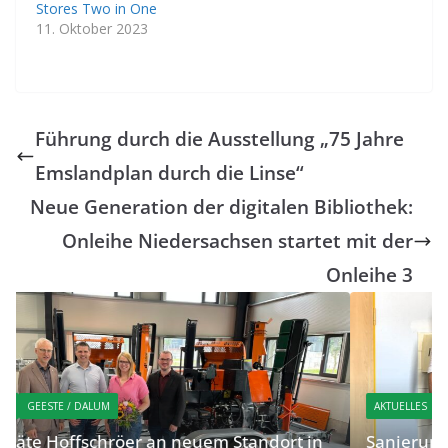
Stores Two in One
11. Oktober 2023
Führung durch die Ausstellung „75 Jahre
Emslandplan durch die Linse“
Neue Generation der digitalen Bibliothek:
Onleihe Niedersachsen startet mit der
Onleihe 3
AKTUELLES
MEPPEN
 in
Sanierung der Marienschule in Esterfeld