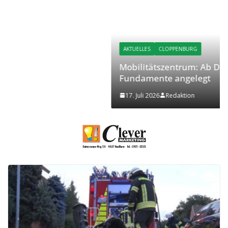
AKTUELLES
CLOPPENBURG
Mobilitätszentrum: Ab Dienstag werden die
Fundamente angelegt
17. Juli 2026
Redaktion