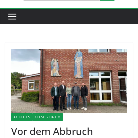
AKTUELLES
GEESTE / DALUM
Vor dem Abbruch