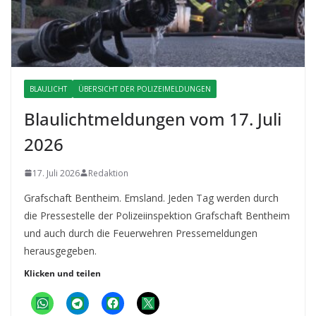
BLAULICHT
ÜBERSICHT DER POLIZEIMELDUNGEN
Blaulichtmeldungen vom 17. Juli
2026
17. Juli 2026
Redaktion
Grafschaft Bentheim. Emsland. Jeden Tag werden durch
die Pressestelle der Polizeiinspektion Grafschaft Bentheim
und auch durch die Feuerwehren Pressemeldungen
herausgegeben.
Klicken und teilen