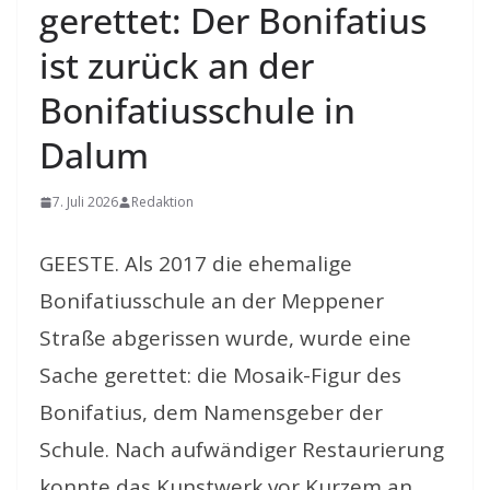
gerettet: Der Bonifatius
ist zurück an der
Bonifatiusschule in
Dalum
7. Juli 2026
Redaktion
GEESTE. Als 2017 die ehemalige
Bonifatiusschule an der Meppener
Straße abgerissen wurde, wurde eine
Sache gerettet: die Mosaik-Figur des
Bonifatius, dem Namensgeber der
Schule. Nach aufwändiger Restaurierung
konnte das Kunstwerk vor Kurzem an